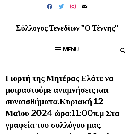
facebook
twitter
instagram
mail
Σύλλογος Τενεδίων "Ο Τέννης"
MENU
Γιορτή της Μητέρας Ελάτε να
μοιραστούμε αναμνήσεις και
συναισθήματα.Κυριακή 12
Μαϊου 2024 ώρα:11:00π.μ Στα
γραφεία του συλλόγου μας.