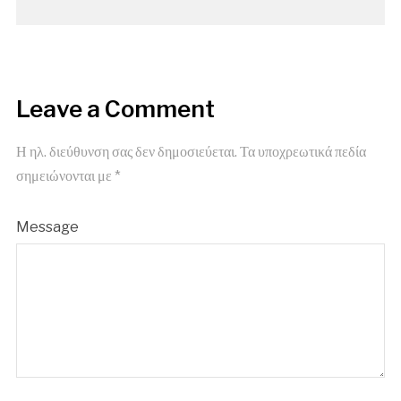
Leave a Comment
Η ηλ. διεύθυνση σας δεν δημοσιεύεται.
Τα υποχρεωτικά πεδία
σημειώνονται με
*
Message