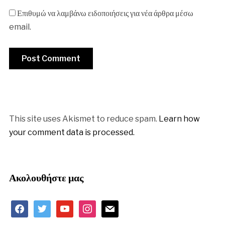
Επιθυμώ να λαμβάνω ειδοποιήσεις για νέα άρθρα μέσω
email.
This site uses Akismet to reduce spam.
Learn how
your comment data is processed.
Ακολουθήστε μας
facebook
twitter
youtube
instagram
mail