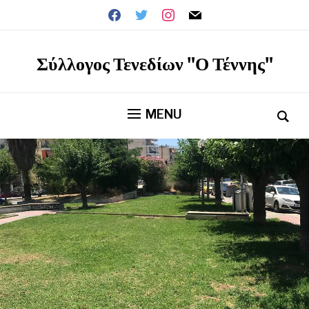
facebook
twitter
instagram
mail
Σύλλογος Τενεδίων "Ο Τέννης"
MENU