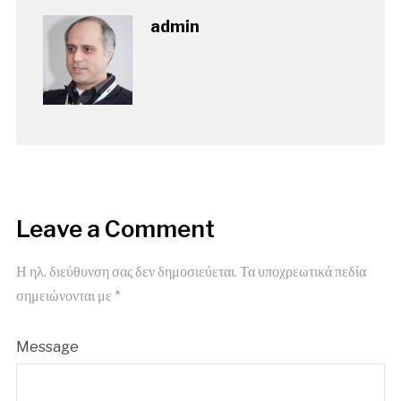
admin
Leave a Comment
Η ηλ. διεύθυνση σας δεν δημοσιεύεται.
Τα υποχρεωτικά πεδία
σημειώνονται με
*
Message