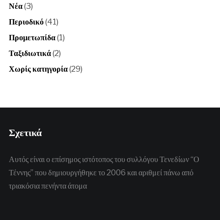
Νέα
(3)
Περιοδικό
(41)
Προμετωπίδα
(1)
Ταξιδιωτικά
(2)
Χωρίς κατηγορία
(29)
Σχετικά
Αυτός είναι ο επίσημος ιστότοπος του συλλόγου Τενεδίων “Ο
Τέννης” που δημιουργήθηκε το 2006 και αριθμεί πάνω από
τριακόσια πενήντα άτομα