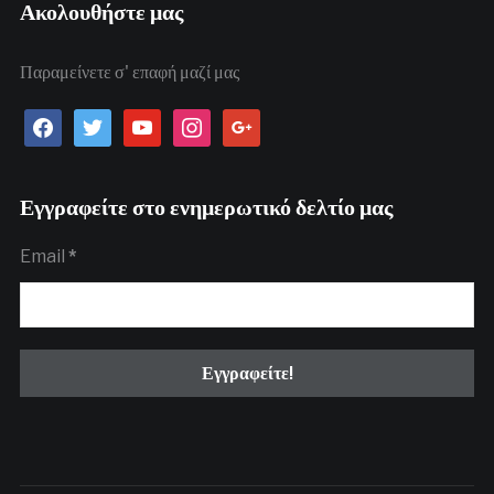
Ακολουθήστε μας
Παραμείνετε σ' επαφή μαζί μας
facebook
twitter
youtube
instagram
google
Εγγραφείτε στο ενημερωτικό δελτίο μας
Email
*